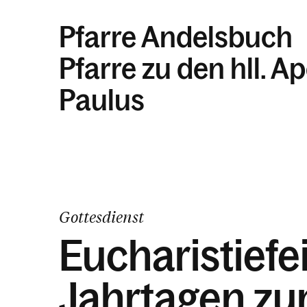
Pfarre Andelsbuch
Pfarre zu den hll. A
Paulus
Gottesdienst
Eucharistiefe
Jahrtagen z