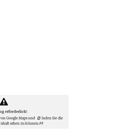
 erforderlich!
von Google Maps
und
laden Sie die
Inhalt sehen zu können.##