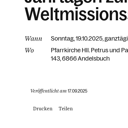
Weltmission
Wann
Sonntag, 19.10.2025, ganztäg
Wo
Pfarrkirche Hll. Petrus und 
143
6866 Andelsbuch
Veröffentlicht am
17.09.2025
Drucken
Teilen