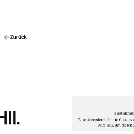
Zurück
ll.
Zustimmung
Bitte akzeptieren Sie
Cookies 
Seite neu
, um diesen 