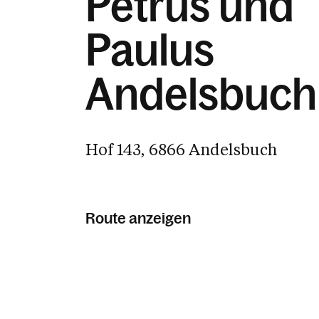
Petrus und
Paulus
Andelsbuch
Hof 143, 6866 Andelsbuch
Route anzeigen