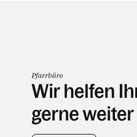
Pfarrbüro
Wir helfen I
gerne weiter