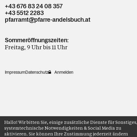
+43 676 83 24 08 357
+43 5512 2283
pfarramt@pfarre-andelsbuch.at
Sommeröffnungszeiten:
Freitag, 9 Uhr bis 11 Uhr
Impressum
Datenschutz
Anmelden
Hallo! Wir bitten Sie, einige zusätzliche Dienste für Sonstiges
systemtechnische Notwendigkeiten & Social Media zu
aktivieren. Sie können Ihre Zustimmung jederzeit ändern