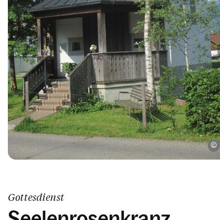
Gottesdienst
Seelenrosenkranz