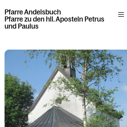
Pfarre Andelsbuch
Pfarre zu den hll. Aposteln Petrus
und Paulus
Informationen
Kalender
Personen
Kontakt