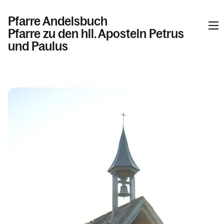
Pfarre Andelsbuch
Pfarre zu den hll. Aposteln Petrus
und Paulus
Informationen
Kalender
Personen
Kontakt