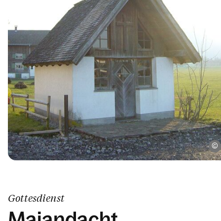
Gottesdienst
Maiandacht