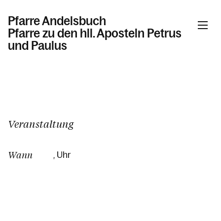
Pfarre Andelsbuch
Pfarre zu den hll. Aposteln Petrus
und Paulus
Informationen
Kalender
Veranstaltung
Wann
, Uhr
Personen
Kontakt