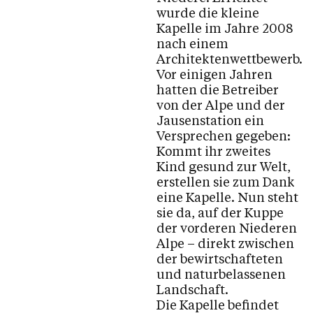
wurde die kleine
Pfarrblatt
Kapelle im Jahre 2008
nach einem
Jahrtage
Architektenwettbewerb.
Vor einigen Jahren
hatten die Betreiber
von der Alpe und der
Kalender
Jausenstation ein
Versprechen gegeben:
Kommt ihr zweites
Personen
Kind gesund zur Welt,
erstellen sie zum Dank
eine Kapelle. Nun steht
sie da, auf der Kuppe
Kontakt
der vorderen Niederen
Alpe – direkt zwischen
der bewirtschafteten
und naturbelassenen
Landschaft.
Die Kapelle befindet