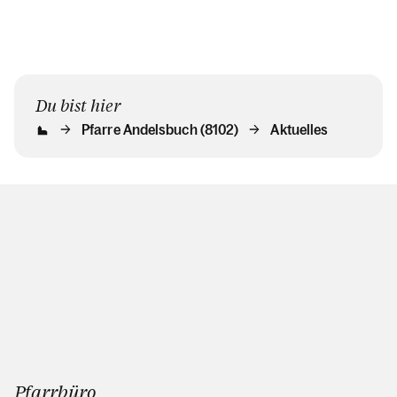
Du bist hier
Pfarre Andelsbuch (8102)
Aktuelles
Pfarrbüro