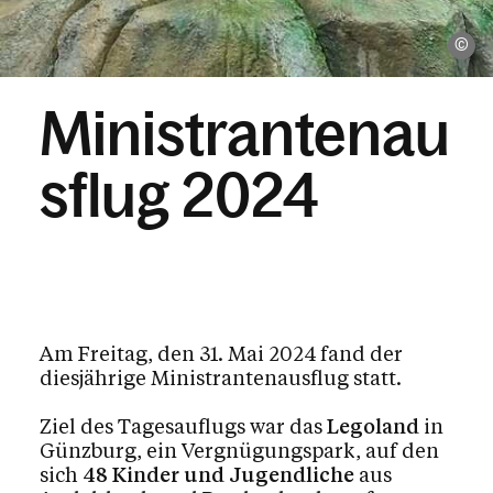
Pf
Ministrantenau
sflug 2024
Am Freitag, den 31. Mai 2024 fand der
diesjährige Ministrantenausflug statt.
Ziel des Tagesauflugs war das
Legoland
in
Günzburg, ein Vergnügungspark, auf den
sich
48 Kinder und Jugendliche
aus