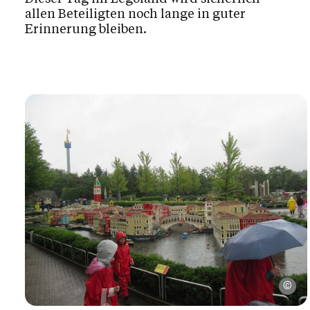
allen Beteiligten noch lange in guter
Erinnerung bleiben.
Pf