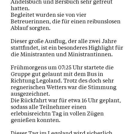
Andelsbuch und Bersbuch sehr gefreut
hatten.
Begleitet wurden sie von vier
Betreuerinnen, die für einen reibunslosen
Ablauf sorgten.
Dieser große Ausflug, der alle zwei Jahre
stattfindet, ist ein besonderes Highlight für
die Ministranten und Ministrantinnen.
Frühmorgens um 07:25 Uhr startete die
Gruppe gut gelaunt mit dem Bus in
Richtung Legoland. Trotz des doch sehr
regnerischen Wetters war die Stimmung
ausgezeichnet.
Die Rückfahrt war für etwa 16 Uhr geplant,
sodass alle Teilnehmer einen
erlebnisreichtn Tag in vollen Zügen
genießen konnten.
Dieser Tag im Legoland wird sicherlich