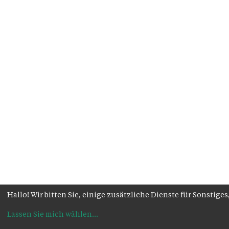
Hallo! Wir bitten Sie, einige zusätzliche Dienste für Sonsti
Lassen Sie mich wählen
...