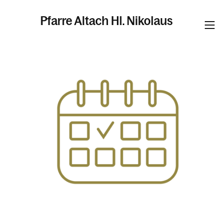
Pfarre Altach Hl. Nikolaus
Informationen
Kalender
Personen
Kontakt