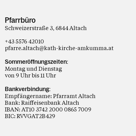
Pfarrbüro
Schweizerstraße 3, 6844 Altach
+43 5576 42010
pfarre.altach@kath-kirche-amkumma.at
Sommeröffnungszeiten:
Montag und Dienstag
von 9 Uhr bis 11 Uhr
Bankverbindung:
Empfängername: Pfarramt Altach
Bank: Raiffeisenbank Altach
IBAN: AT10 3742 2000 0865 7009
BIC: RVVGAT2B429