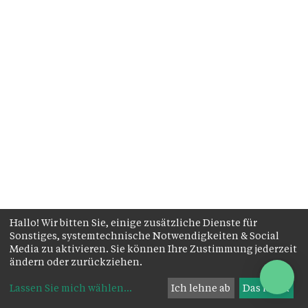
Hallo! Wir bitten Sie, einige zusätzliche Dienste für
Sonstiges, systemtechnische Notwendigkeiten & Social
Media zu aktivieren. Sie können Ihre Zustimmung jederzeit
ändern oder zurückziehen.
Lassen Sie mich wählen
...
Ich lehne ab
Das ist ok