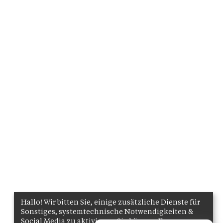
Hallo! Wir bitten Sie, einige zusätzliche Dienste für
Sonstiges, systemtechnische Notwendigkeiten &
Social Media zu aktivieren. Sie können Ihre