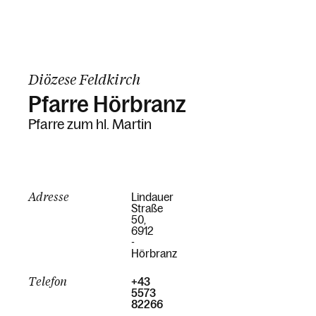
Diözese Feldkirch
Pfarre Hörbranz
Pfarre zum hl. Martin
Adresse
Lindauer
Straße
50,
6912
-
Hörbranz
Telefon
+43
5573
82266