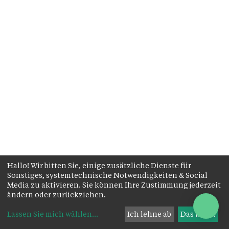
Hallo! Wir bitten Sie, einige zusätzliche Dienste für
Sonstiges, systemtechnische Notwendigkeiten & Social
Media zu aktivieren. Sie können Ihre Zustimmung jederzeit
ändern oder zurückziehen.
Lassen Sie mich wählen
...
Ich lehne ab
Das ist ok