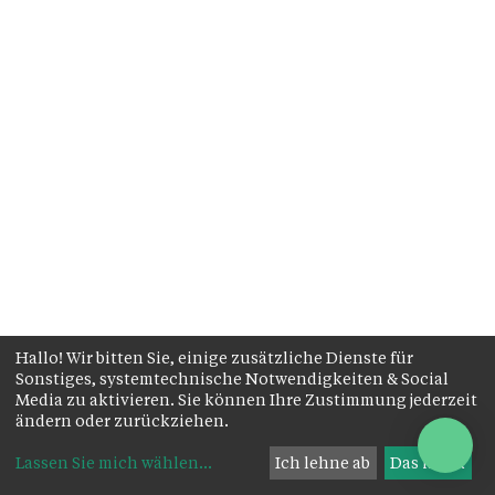
Hallo! Wir bitten Sie, einige zusätzliche Dienste für
Sonstiges, systemtechnische Notwendigkeiten & Social
Media zu aktivieren. Sie können Ihre Zustimmung jederzeit
ändern oder zurückziehen.
Lassen Sie mich wählen
...
Ich lehne ab
Das ist ok