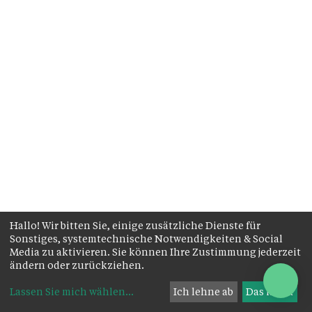
Hallo! Wir bitten Sie, einige zusätzliche Dienste für
Sonstiges, systemtechnische Notwendigkeiten & Social
Media zu aktivieren. Sie können Ihre Zustimmung jederzeit
ändern oder zurückziehen.
Lassen Sie mich wählen
...
Ich lehne ab
Das ist ok