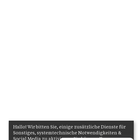
Hallo! Wir bitten Sie, einige zusätzliche Dienste für
Sonstiges, systemtechnische Notwendigkeiten &
Social Media zu aktivieren. Sie können Ihre