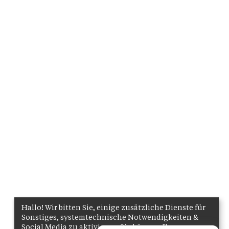
Hallo! Wir bitten Sie, einige zusätzliche Dienste für
Sonstiges, systemtechnische Notwendigkeiten &
Social Media zu aktivieren. Sie können Ihre