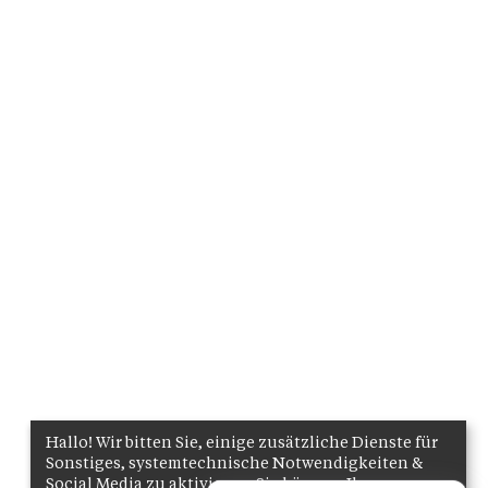
Hallo! Wir bitten Sie, einige zusätzliche Dienste für
Sonstiges, systemtechnische Notwendigkeiten &
Social Media zu aktivieren. Sie können Ihre