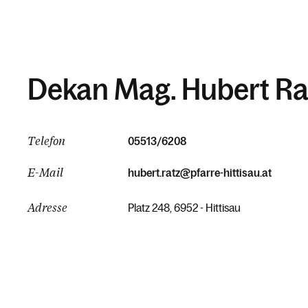
Dekan Mag. Hubert Ra
Telefon
05513/6208
E-Mail
hubert.ratz@pfarre-hittisau.at
Adresse
Platz 248, 6952 - Hittisau