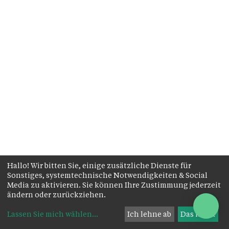
Hallo! Wir bitten Sie, einige zusätzliche Dienste für
Sonstiges, systemtechnische Notwendigkeiten & Social
Media zu aktivieren. Sie können Ihre Zustimmung jederzeit
ändern oder zurückziehen.
Lassen Sie mich wählen
...
Ich lehne ab
Das ist ok