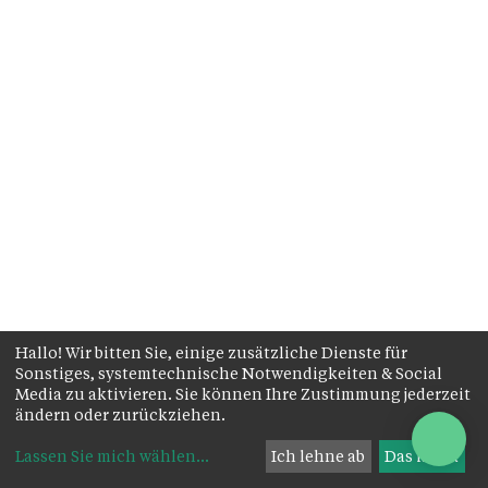
Hallo! Wir bitten Sie, einige zusätzliche Dienste für
Sonstiges, systemtechnische Notwendigkeiten & Social
Media zu aktivieren. Sie können Ihre Zustimmung jederzeit
ändern oder zurückziehen.
Lassen Sie mich wählen
...
Ich lehne ab
Das ist ok