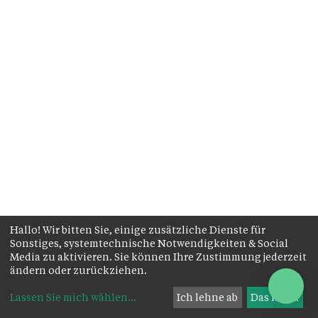
Hallo! Wir bitten Sie, einige zusätzliche Dienste für
Sonstiges, systemtechnische Notwendigkeiten & Social
Media zu aktivieren. Sie können Ihre Zustimmung jederzeit
ändern oder zurückziehen.
Lassen Sie mich wählen
...
Ich lehne ab
Das ist ok