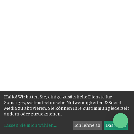
Hallo! Wir bitten Sie, einige zusätzliche Dienste für
Sonstiges, systemtechnische Notwendigkeiten & Social
Media zu aktivieren. Sie können Ihre Zustimmung jederzeit
ändern oder zurückziehen.
Lassen Sie mich wählen
...
Ich lehne ab
Das ist ok