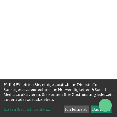
Hallo! Wir bitten Sie, einige zusätzliche Dienste für
Sonstiges, systemtechnische Notwendigkeiten & Social
Media zu aktivieren. Sie können Ihre Zustimmung jederzeit
ändern oder zurückziehen.
Lassen Sie mich wählen
...
Ich lehne ab
Das ist ok