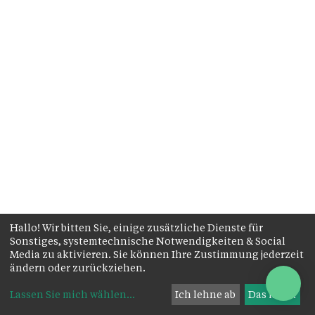
Hallo! Wir bitten Sie, einige zusätzliche Dienste für
Sonstiges, systemtechnische Notwendigkeiten & Social
Media zu aktivieren. Sie können Ihre Zustimmung jederzeit
ändern oder zurückziehen.
Lassen Sie mich wählen
...
Ich lehne ab
Das ist ok