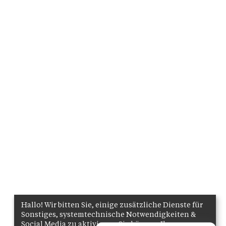
Hallo! Wir bitten Sie, einige zusätzliche Dienste für
Sonstiges, systemtechnische Notwendigkeiten &
Social Media zu aktivieren. Sie können Ihre