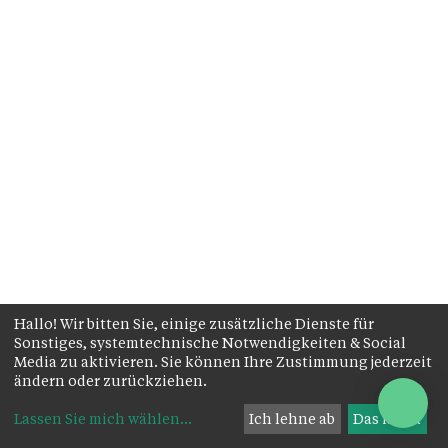
Hallo! Wir bitten Sie, einige zusätzliche Dienste für
Sonstiges, systemtechnische Notwendigkeiten & Social
Media zu aktivieren. Sie können Ihre Zustimmung jederzeit
ändern oder zurückziehen.
Lassen Sie mich wählen
...
Ich lehne ab
Das ist ok