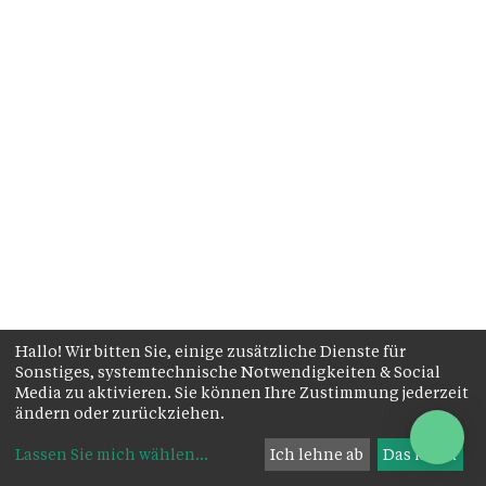
Hallo! Wir bitten Sie, einige zusätzliche Dienste für
Sonstiges, systemtechnische Notwendigkeiten & Social
Media zu aktivieren. Sie können Ihre Zustimmung jederzeit
ändern oder zurückziehen.
Lassen Sie mich wählen
...
Ich lehne ab
Das ist ok