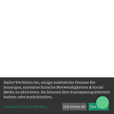
Hallo! Wir bitten Sie, einige zusätzliche Dienste für
Sonstiges, systemtechnische Notwendigkeiten & Social
Media zu aktivieren. Sie können Ihre Zustimmung jederzeit
ändern oder zurückziehen.
Lassen Sie mich wählen
...
Ich lehne ab
Das ist ok