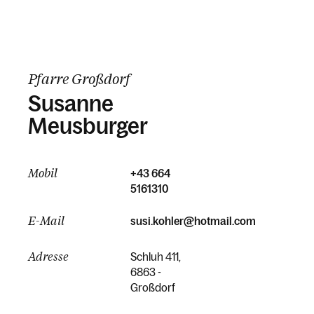
Pfarre Großdorf
Susanne
Meusburger
Mobil
+43 664
5161310
E-Mail
susi.kohler@hotmail.com
Adresse
Schluh 411,
6863 -
Großdorf