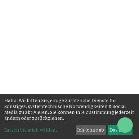
Hallo! Wir bitten Sie, einige zusätzliche Dienste für
Sonstiges, systemtechnische Notwendigkeiten & Social
Media zu aktivieren. Sie können Ihre Zustimmung jederzeit
ändern oder zurückziehen.
Lassen Sie mich wählen
...
Ich lehne ab
Das ist ok