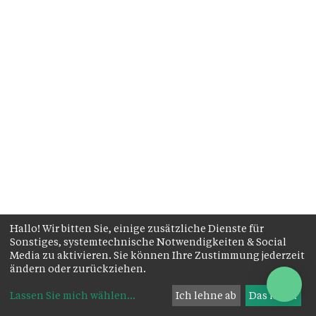
Hallo! Wir bitten Sie, einige zusätzliche Dienste für
Sonstiges, systemtechnische Notwendigkeiten & Social
Media zu aktivieren. Sie können Ihre Zustimmung jederzeit
ändern oder zurückziehen.
Lassen Sie mich wählen
...
Ich lehne ab
Das ist ok