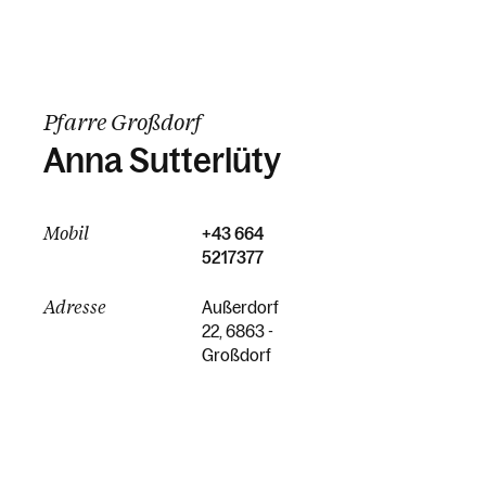
Pfarre Großdorf
Anna Sutterlüty
Mobil
+43 664
5217377
Adresse
Außerdorf
22, 6863 -
Großdorf