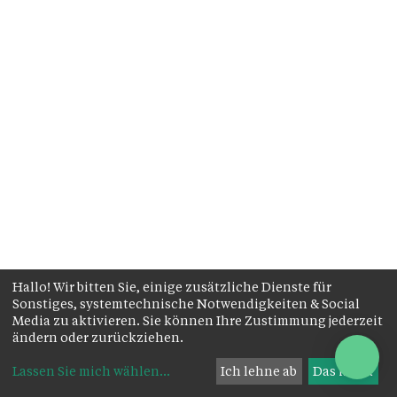
Hallo! Wir bitten Sie, einige zusätzliche Dienste für
Sonstiges, systemtechnische Notwendigkeiten & Social
Media zu aktivieren. Sie können Ihre Zustimmung jederzeit
ändern oder zurückziehen.
Lassen Sie mich wählen
...
Ich lehne ab
Das ist ok