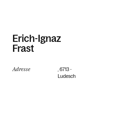
Erich-Ignaz
Frast
Adresse
, 6713 -
Ludesch