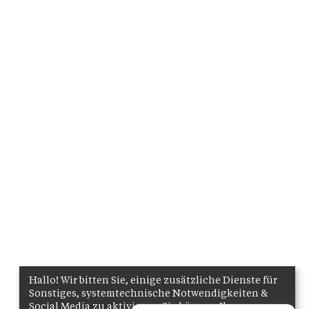
Hallo! Wir bitten Sie, einige zusätzliche Dienste für
Sonstiges, systemtechnische Notwendigkeiten &
Social Media zu aktivieren. Sie können Ihre