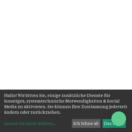
Hallo! Wir bitten Sie, einige zusätzliche Dienste für
Sonstiges, systemtechnische Notwendigkeiten & Social
Media zu aktivieren. Sie können Ihre Zustimmung jederzeit
ändern oder zurückziehen.
Lassen Sie mich wählen
...
Ich lehne ab
Das ist ok