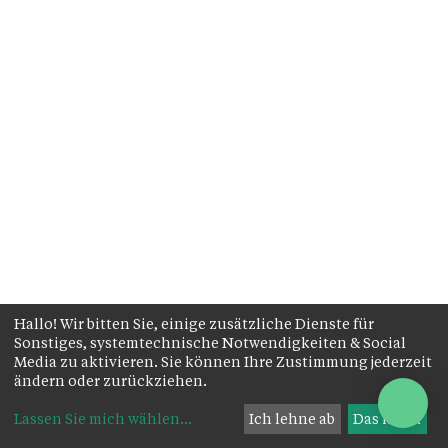
Hallo! Wir bitten Sie, einige zusätzliche Dienste für
Sonstiges, systemtechnische Notwendigkeiten & Social
Media zu aktivieren. Sie können Ihre Zustimmung jederzeit
ändern oder zurückziehen.
Lassen Sie mich wählen
...
Ich lehne ab
Das ist ok