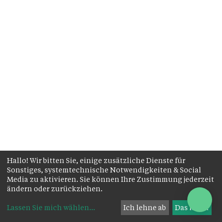
Hallo! Wir bitten Sie, einige zusätzliche Dienste für
Sonstiges, systemtechnische Notwendigkeiten & Social
Media zu aktivieren. Sie können Ihre Zustimmung jederzeit
ändern oder zurückziehen.
Lassen Sie mich wählen
...
Ich lehne ab
Das ist ok