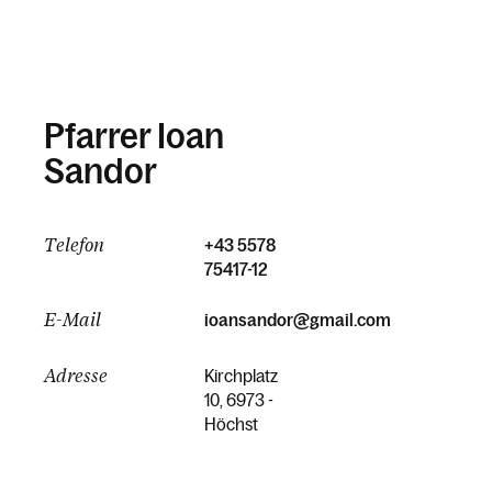
Pfarrer Ioan
Sandor
Telefon
+43 5578
75417-12
E-Mail
ioansandor@gmail.com
Adresse
Kirchplatz
10, 6973 -
Höchst