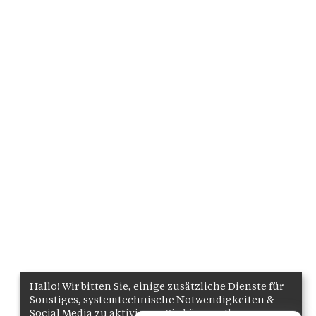
Hallo! Wir bitten Sie, einige zusätzliche Dienste für
Sonstiges, systemtechnische Notwendigkeiten &
Social Media zu aktivieren. Sie können Ihre