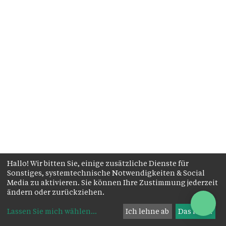
Hallo! Wir bitten Sie, einige zusätzliche Dienste für
Sonstiges, systemtechnische Notwendigkeiten & Social
Media zu aktivieren. Sie können Ihre Zustimmung jederzeit
ändern oder zurückziehen.
Lassen Sie mich wählen
...
Ich lehne ab
Das ist ok