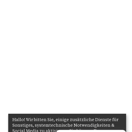
Hallo! Wir bitten Sie, einige zusätzliche Dienste für
Sonstiges, systemtechnische Notwendigkeiten &
Social Media zu aktivieren. Sie können Ihre