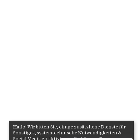
Hallo! Wir bitten Sie, einige zusätzliche Dienste für
Sonstiges, systemtechnische Notwendigkeiten &
Social Media zu aktivieren. Sie können Ihre