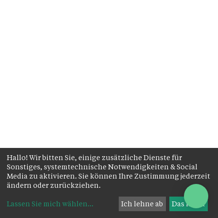
Hallo! Wir bitten Sie, einige zusätzliche Dienste für
Sonstiges, systemtechnische Notwendigkeiten & Social
Media zu aktivieren. Sie können Ihre Zustimmung jederzeit
ändern oder zurückziehen.
Lassen Sie mich wählen
...
Ich lehne ab
Das ist ok