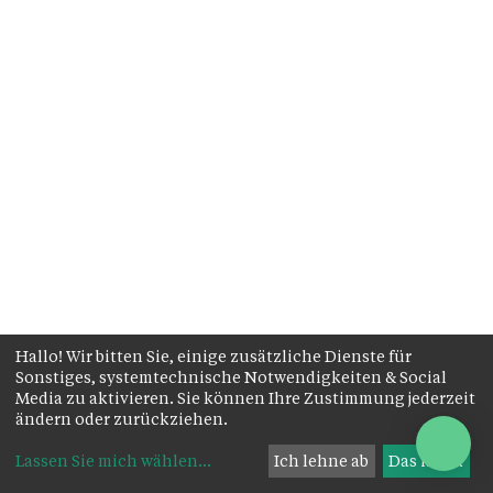
Hallo! Wir bitten Sie, einige zusätzliche Dienste für
Sonstiges, systemtechnische Notwendigkeiten & Social
Media zu aktivieren. Sie können Ihre Zustimmung jederzeit
ändern oder zurückziehen.
Lassen Sie mich wählen
...
Ich lehne ab
Das ist ok