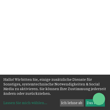
Hallo! Wir bitten Sie, einige zusätzliche Dienste für
Sonstiges, systemtechnische Notwendigkeiten & Social
Media zu aktivieren. Sie können Ihre Zustimmung jederzeit
ändern oder zurückziehen.
Lassen Sie mich wählen
...
Ich lehne ab
Das ist ok