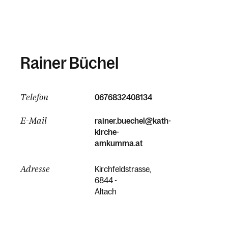
Rainer Büchel
Telefon
0676832408134
E-Mail
rainer.buechel@kath-
kirche-
amkumma.at
Adresse
Kirchfeldstrasse,
6844 -
Altach