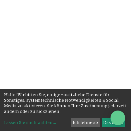
Hallo! Wir bitten Sie, einige zusätzliche Dienste für
Sonstiges, systemtechnische Notwendigkeiten & Social
Media zu aktivieren. Sie können Ihre Zustimmung jederzeit
ändern oder zurückziehen.
Lassen Sie mich wählen
...
Ich lehne ab
Das ist ok