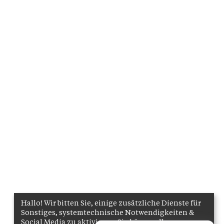
Hallo! Wir bitten Sie, einige zusätzliche Dienste für
Sonstiges, systemtechnische Notwendigkeiten &
Social Media zu aktivieren. Sie können Ihre