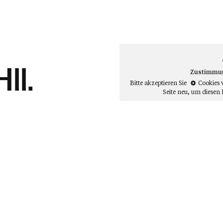
ll.
Zustimmung
Bitte akzeptieren Sie
Cookies 
Seite neu
, um diesen 