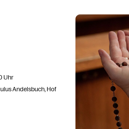
0 Uhr
Paulus Andelsbuch
Hof