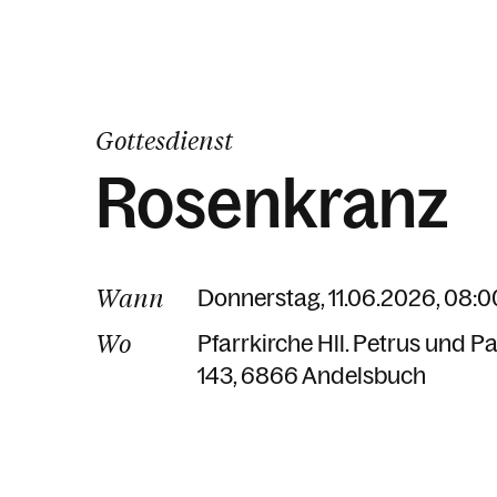
Gottesdienst
Rosenkranz
Wann
Donnerstag, 11.06.2026, 08:0
Wo
Pfarrkirche Hll. Petrus und 
143
6866 Andelsbuch