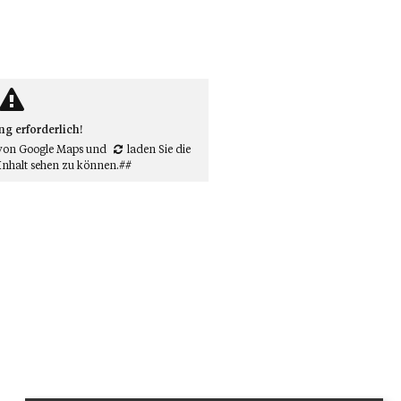
 erforderlich!
von Google Maps
und
laden Sie die
Inhalt sehen zu können.##