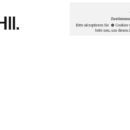
ll.
Zustimmung
Bitte akzeptieren Sie
Cookies 
Seite neu
, um diesen 