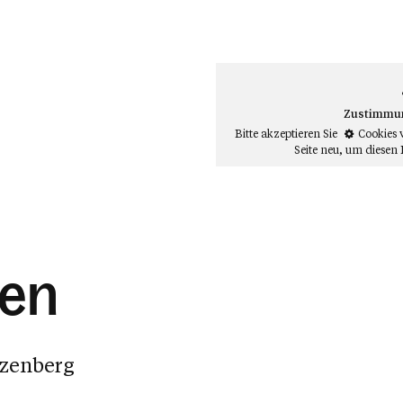
Zustimmung
Bitte akzeptieren Sie
Cookies 
Seite neu
, um diesen 
den
rzenberg