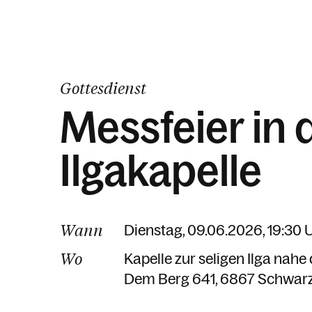
Gottesdienst
Messfeier in 
Ilgakapelle
Wann
Dienstag, 09.06.2026, 19:30 
Wo
Kapelle zur seligen Ilga nah
Dem Berg 641
6867 Schwar