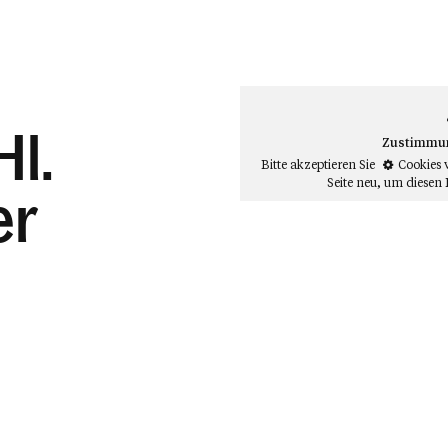
Hl.
Zustimmung
Bitte akzeptieren Sie
Cookies 
Seite neu
, um diesen 
er