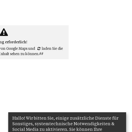
 erforderlich!
von Google Maps
und
laden Sie die
Inhalt sehen zu können.##
Hallo! Wir bitten Sie, einige zusätzliche Dienste für
Sonstiges, systemtechnische Notwendigkeiten &
Social Media zu aktivieren. Sie können Ihre