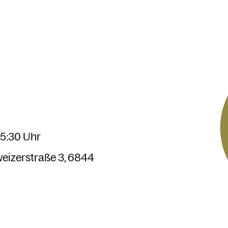
15:30 Uhr
eizerstraße 3
6844