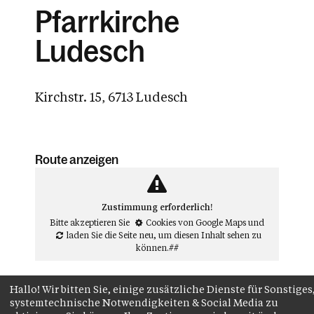
Pfarrkirche
Ludesch
Kirchstr. 15, 6713 Ludesch
Route anzeigen
Zustimmung erforderlich!
Bitte akzeptieren Sie
Cookies von Google Maps
und
laden Sie die Seite neu
, um diesen Inhalt sehen zu
können.##
Hallo! Wir bitten Sie, einige zusätzliche Dienste für Sonstiges
systemtechnische Notwendigkeiten & Social Media zu