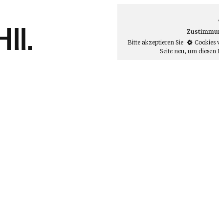
ll.
Zustimmung
Bitte akzeptieren Sie
Cookies 
Seite neu
, um diesen 