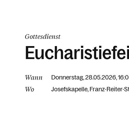
Gottesdienst
Eucharistiefe
Wann
Donnerstag, 28.05.2026, 16:
Wo
Josefskapelle
Franz-Reiter-St