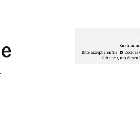
le
Zustimmung
Bitte akzeptieren Sie
Cookies 
Seite neu
, um diesen 
t